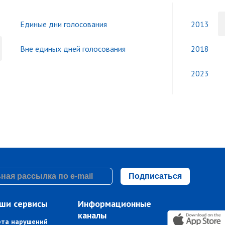
Единые дни голосования
2013
Вне единых дней голосования
2018
2023
Подписаться
ши сервисы
Информационные
каналы
рта нарушений