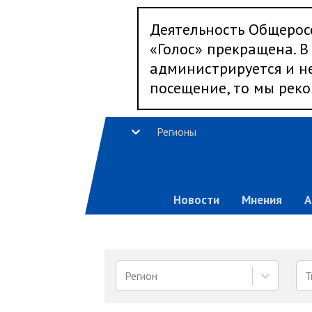
Деятельность Общерос
«Голос» прекращена. В 
администрируется и не
посещение, то мы реко
Регионы
Новости
Мнения
А
Регион
Т