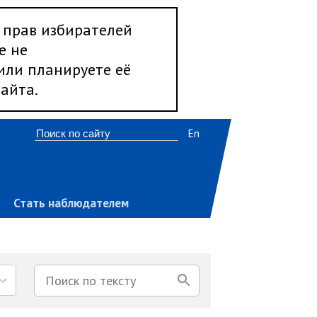
 прав избирателей
е не
 или планируете её
айта.
En
Стать наблюдателем