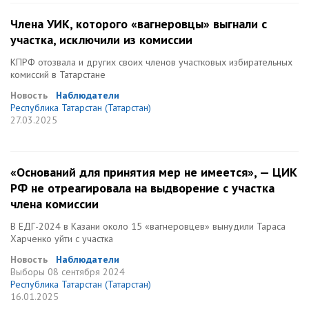
Члена УИК, которого «вагнеровцы» выгнали с
участка, исключили из комиссии
КПРФ отозвала и других своих членов участковых избирательных
комиссий в Татарстане
Новость
Наблюдатели
Республика Татарстан (Татарстан)
27.03.2025
«Оснований для принятия мер не имеется», — ЦИК
РФ не отреагировала на выдворение с участка
члена комиссии
В ЕДГ-2024 в Казани около 15 «вагнеровцев» вынудили Тараса
Харченко уйти с участка
Новость
Наблюдатели
Выборы
08 сентября 2024
Республика Татарстан (Татарстан)
16.01.2025