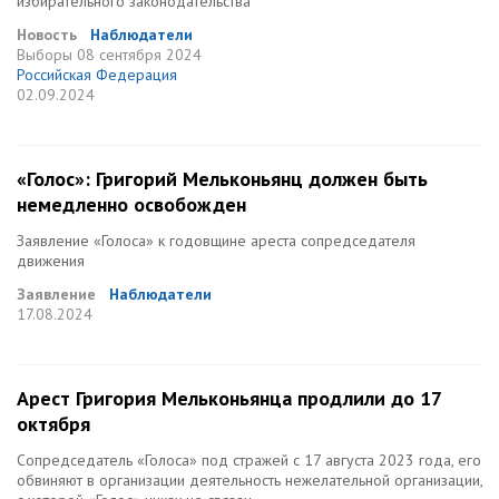
избирательного законодательства
Новость
Наблюдатели
Выборы
08 сентября 2024
Российская Федерация
02.09.2024
«Голос»: Григорий Мельконьянц должен быть
немедленно освобожден
Заявление «Голоса» к годовщине ареста сопредседателя
движения
Заявление
Наблюдатели
17.08.2024
Арест Григория Мельконьянца продлили до 17
октября
Сопредседатель «Голоса» под стражей с 17 августа 2023 года, его
обвиняют в организации деятельность нежелательной организации,