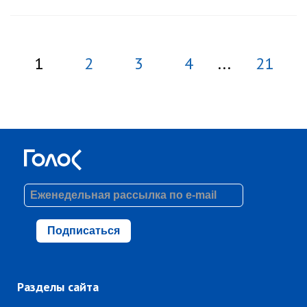
1
2
3
4
...
21
Подписаться
Разделы сайта