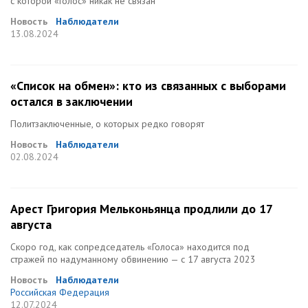
с которой «Голос» никак не связан
Новость
Наблюдатели
13.08.2024
«Список на обмен»: кто из связанных с выборами
остался в заключении
Политзаключенные, о которых редко говорят
Новость
Наблюдатели
02.08.2024
Арест Григория Мельконьянца продлили до 17
августа
Скоро год, как сопредседатель «Голоса» находится под
стражей по надуманному обвинению — с 17 августа 2023
Новость
Наблюдатели
Российская Федерация
12.07.2024