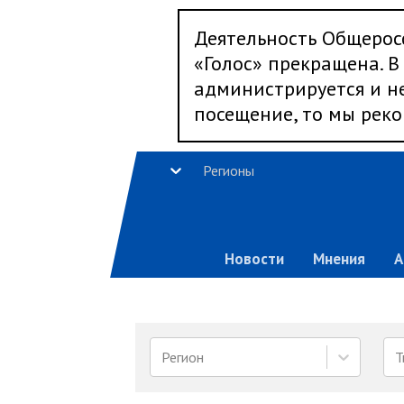
Деятельность Общерос
«Голос» прекращена. В 
администрируется и не
посещение, то мы реко
Регионы
Новости
Мнения
А
Регион
Т