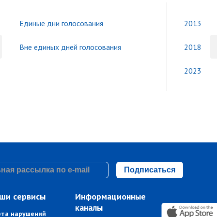
Единые дни голосования
2013
Вне единых дней голосования
2018
2023
Подписаться
ши сервисы
Информационные
каналы
рта нарушений