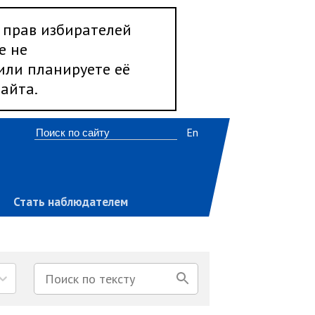
 прав избирателей
е не
 или планируете её
айта.
En
Стать наблюдателем