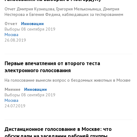
Отчет Дмитрия Кузнецова, Григория Мельконьянца, Дмитрия
Нестерова и Евгения Федина, наблюдавших за тестированием
Отчет
Инновации
Выборы
08 сентября 2019
Москва
26.08.2019
Первые впечатления от второго теста
электронного голосования
На голосование вынесли вопрос о бездомных животных в Москве
Мнение
Инновации
Выборы
08 сентября 2019
Москва
24.07.2019
Дистанционное голосование в Москве: что
обсуждали на заседании рабочей группы