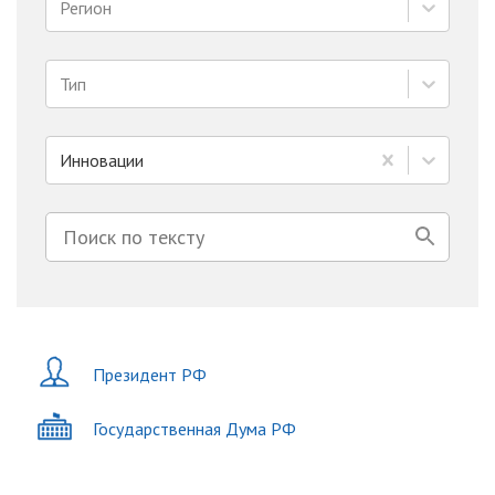
Регион
Тип
Инновации
Президент РФ
Государственная Дума РФ