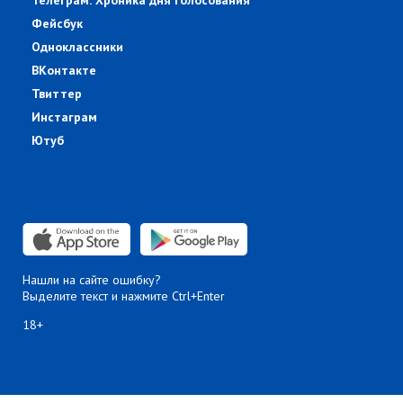
Телеграм: Хроника дня голосования
Фейсбук
Одноклассники
ВКонтакте
Твиттер
Инстаграм
Ютуб
Нашли на сайте ошибку?
Выделите текст и нажмите Ctrl+Enter
18+