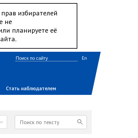
 прав избирателей
е не
 или планируете её
айта.
En
Стать наблюдателем