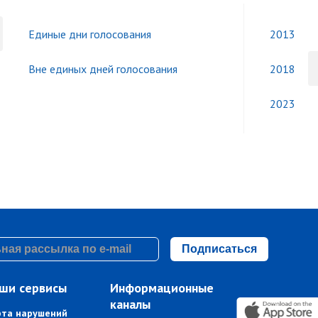
Единые дни голосования
2013
Вне единых дней голосования
2018
2023
Подписаться
ши сервисы
Информационные
каналы
рта нарушений