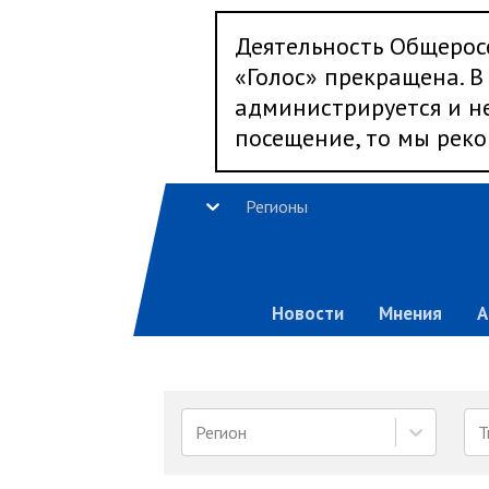
Деятельность Общерос
«Голос» прекращена. В 
администрируется и не
посещение, то мы реко
Регионы
Новости
Мнения
А
Регион
Т