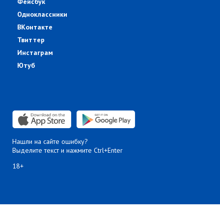
Фейсбук
Одноклассники
ВКонтакте
Твиттер
Инстаграм
Ютуб
Нашли на сайте ошибку?
Выделите текст и нажмите Ctrl+Enter
18+