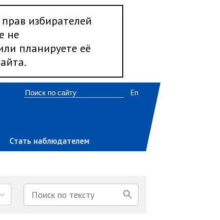
 прав избирателей
е не
 или планируете её
айта.
En
Стать наблюдателем