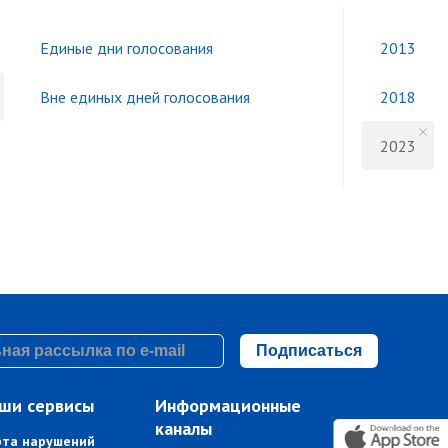
Единые дни голосования
2013
Вне единых дней голосования
2018
2023
Подписаться
ши сервисы
Информационные
каналы
рта нарушений