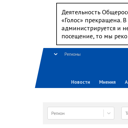
Деятельность Общерос
«Голос» прекращена. В 
администрируется и не
посещение, то мы реко
Регионы
Новости
Мнения
А
Регион
Т