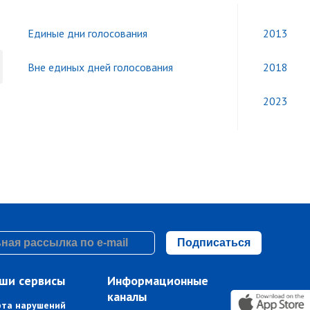
Единые дни голосования
2013
Вне единых дней голосования
2018
2023
Подписаться
ши сервисы
Информационные
каналы
рта нарушений