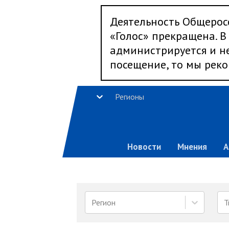
Деятельность Общерос
«Голос» прекращена. В 
администрируется и не
посещение, то мы реко
Регионы
Новости
Мнения
А
Регион
Т