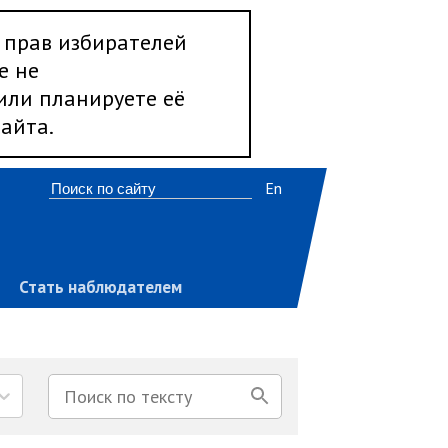
 прав избирателей
е не
 или планируете её
айта.
En
Стать наблюдателем