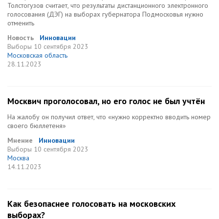
Толстогузов считает, что результаты дистанционного электронного
голосования (ДЭГ) на выборах губернатора Подмосковья нужно
отменить
Новость
Инновации
Выборы
10 сентября 2023
Московская область
28.11.2023
Москвич проголосовал, но его голос не был учтён
На жалобу он получил ответ, что «нужно корректно вводить номер
своего бюллетеня»
Мнение
Инновации
Выборы
10 сентября 2023
Москва
14.11.2023
Как безопаснее голосовать на московских
выборах?