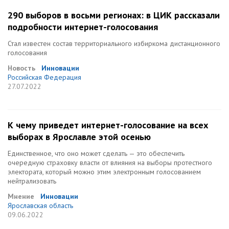
290 выборов в восьми регионах: в ЦИК рассказали
подробности интернет-голосования
Стал известен состав территориального избиркома дистанционного
голосования
Новость
Инновации
Российская Федерация
27.07.2022
К чему приведет интернет-голосование на всех
выборах в Ярославле этой осенью
Единственное, что оно может сделать — это обеспечить
очередную страховку власти от влияния на выборы протестного
электората, который можно этим электронным голосованием
нейтрализовать
Мнение
Инновации
Ярославская область
09.06.2022