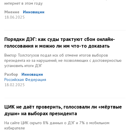
интернет в этом году
Мнение
Инновации
18.06.2025
Порядки ДЭГ: как суды трактуют сбои онлайн-
голосования и можно ли им что-то доказать
Виктор Толстогузов подал иск об отмене итогов выборов
президента из-за нарушений, не позволяющих с достоверностью
установить итоги ДЭГ
Разбор
Инновации
Российская Федерация
18.02.2025
ЦИК не даёт проверить, голосовали ли «мёртвые
души» на выборах президента
На сайте ЦИК скрыто 8% данных о ДЭГ и 7% о мобильном
избирателе