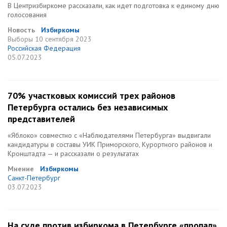
В Центризбиркоме рассказали, как идет подготовка к единому дню
голосования
Новость
Избиркомы
Выборы
10 сентября 2023
Российская Федерация
05.07.2023
70% участковых комиссий трех районов
Петербурга остались без независимых
представителей
«Яблоко» совместно с «Наблюдателями Петербурга» выдвигали
кандидатуры в составы УИК Приморского, Курортного районов и
Кронштадта — и рассказали о результатах
Мнение
Избиркомы
Санкт-Петербург
03.07.2023
На суде против избиркома в Петербурге «пропал»