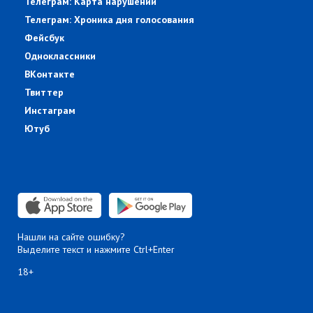
Телеграм: Карта нарушений
Телеграм: Хроника дня голосования
Фейсбук
Одноклассники
ВКонтакте
Твиттер
Инстаграм
Ютуб
Нашли на сайте ошибку?
Выделите текст и нажмите Ctrl+Enter
18+