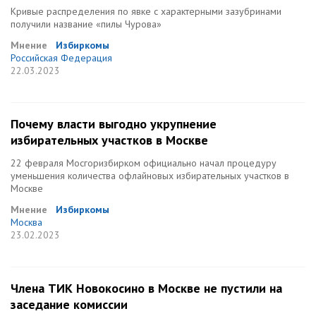
Кривые распределения по явке с характерными зазубринами
получили название «пилы Чурова»
Мнение
Избиркомы
Российская Федерация
22.03.2023
Почему власти выгодно укрупнение
избирательных участков в Москве
22 февраля Мосгоризбирком официально начал процедуру
уменьшения количества офлайновых избирательных участков в
Москве
Мнение
Избиркомы
Москва
23.02.2023
Члена ТИК Новокосино в Москве не пустили на
заседание комиссии