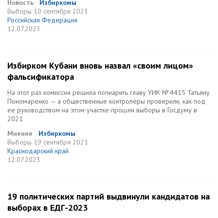
Новость
Избиркомы
Выборы
10 сентября 2023
Российская Федерация
12.07.2023
Избирком Кубани вновь назвал «своим лицом»
фальсификатора
На этот раз комиссия решила попиарить главу УИК № 4415 Татьяну
Пономаренко — а общественные контролёры проверили, как под
ее руководством на этом участке прошли выборы в Госдуму в
2021
Мнение
Избиркомы
Выборы
19 сентября 2021
Краснодарский край
12.07.2023
19 политических партий выдвинули кандидатов на
выборах в ЕДГ-2023