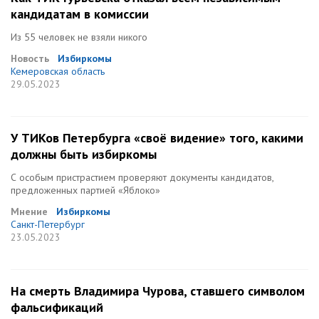
кандидатам в комиссии
Из 55 человек не взяли никого
Новость
Избиркомы
Кемеровская область
29.05.2023
У ТИКов Петербурга «своё видение» того, какими
должны быть избиркомы
С особым пристрастием проверяют документы кандидатов,
предложенных партией «Яблоко»
Мнение
Избиркомы
Санкт-Петербург
23.05.2023
На смерть Владимира Чурова, ставшего символом
фальсификаций