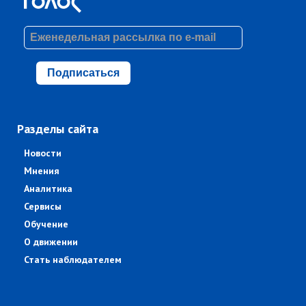
Подписаться
Разделы сайта
Новости
Мнения
Аналитика
Сервисы
Обучение
О движении
Стать наблюдателем