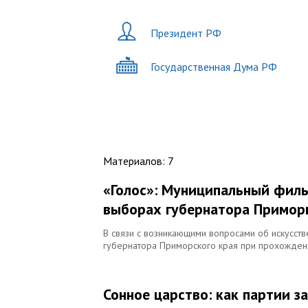
Президент РФ
Государственная Дума РФ
Материалов
:
7
«Голос»: Муниципальный филь
выборах губернатора Примор
В связи с возникающими вопросами об искусст
губернатора Приморского края при прохождени
Сонное царство: как партии з