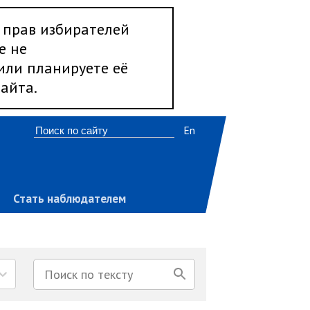
 прав избирателей
е не
 или планируете её
айта.
En
Стать наблюдателем