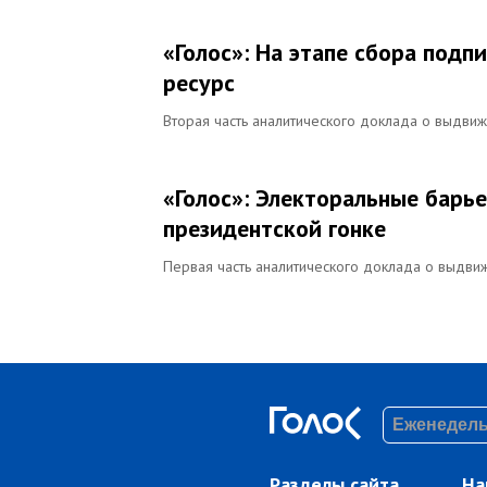
«Голос»: На этапе сбора под
ресурс
Вторая часть аналитического доклада о выдви
«Голос»: Электоральные бар
президентской гонке
Первая часть аналитического доклада о выдви
Разделы сайта
На