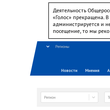
Деятельность Общерос
«Голос» прекращена. В 
администрируется и не
посещение, то мы реко
Регионы
Новости
Мнения
А
Регион
Т