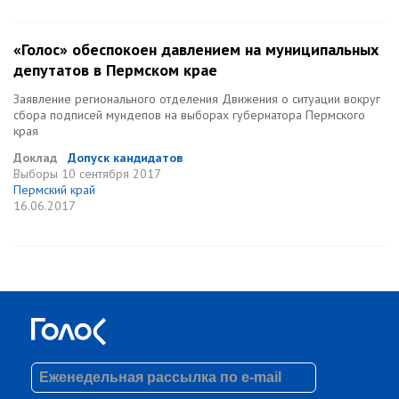
«Голос» обеспокоен давлением на муниципальных
депутатов в Пермском крае
Заявление регионального отделения Движения о ситуации вокруг
сбора подписей мундепов на выборах губернатора Пермского
края
Доклад
Допуск кандидатов
Выборы
10 сентября 2017
Пермский край
16.06.2017