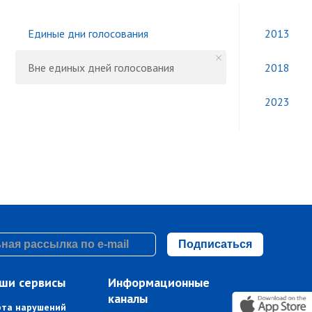
Единые дни голосования
2013
Вне единых дней голосования
2018
2023
Подписаться
ши сервисы
Информационные
каналы
рта нарушений