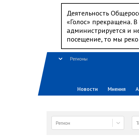
Деятельность Общерос
«Голос» прекращена. В 
администрируется и не
посещение, то мы реко
Регионы
Новости
Мнения
А
Регион
Т