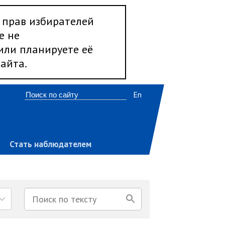
 прав избирателей
е не
 или планируете её
айта.
En
Стать наблюдателем