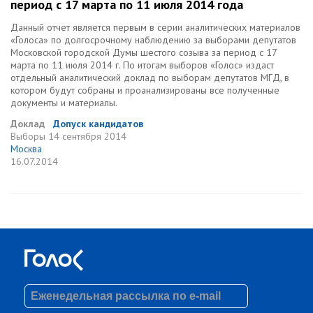
период с 17 марта по 11 июля 2014 года
Данный отчет является первым в серии аналитических материалов
«Голоса» по долгосрочному наблюдению за выборами депутатов
Московской городской Думы шестого созыва за период с 17
марта по 11 июля 2014 г. По итогам выборов «Голос» издаст
отдельный аналитический доклад по выборам депутатов МГД, в
котором будут собраны и проанализированы все полученные
документы и материалы.
Доклад
Допуск кандидатов
Выборы
14 сентября 2014
Москва
16.07.2014