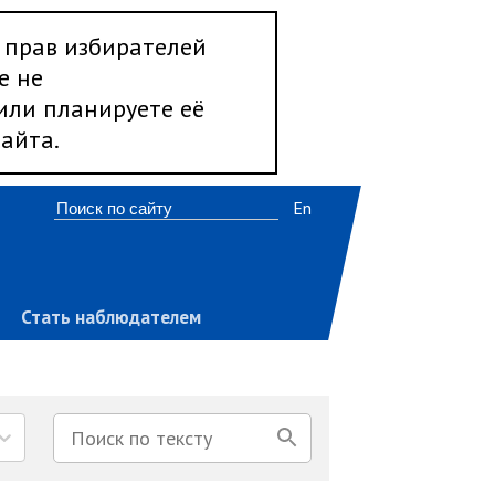
 прав избирателей
е не
 или планируете её
айта.
En
Стать наблюдателем