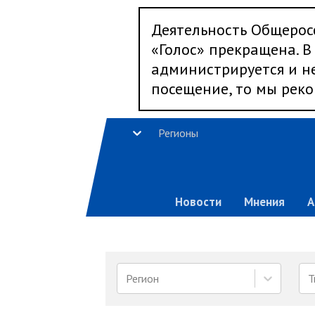
Деятельность Общерос
«Голос» прекращена. В 
администрируется и не
посещение, то мы реко
Регионы
Новости
Мнения
А
Регион
Т