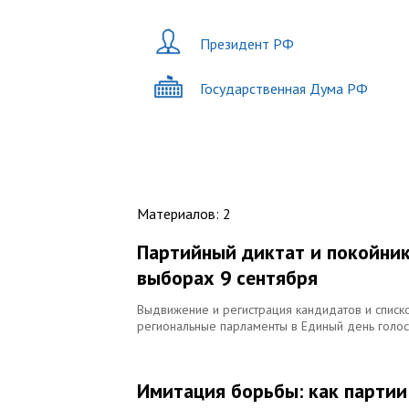
Президент РФ
Государственная Дума РФ
Материалов
:
2
Партийный диктат и покойник
выборах 9 сентября
Выдвижение и регистрация кандидатов и списко
региональные парламенты в Единый день голос
Имитация борьбы: как парти