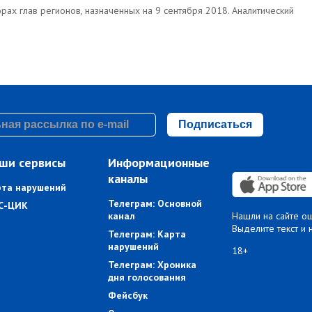
ах глав регионов, назначенных на 9 сентября 2018. Аналитический
Подписаться
ши сервисы
Информационные
каналы
рта нарушений
Телеграм: Основной
С-ЦИК
канал
Нашли на сайте о
Выделите текст и 
Телеграм: Карта
нарушений
18+
Телеграм: Хроника
дня голосования
Фейсбук