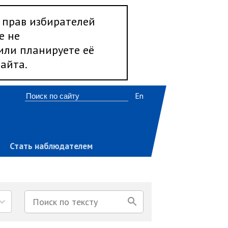
 прав избирателей
е не
 или планируете её
айта.
En
Стать наблюдателем