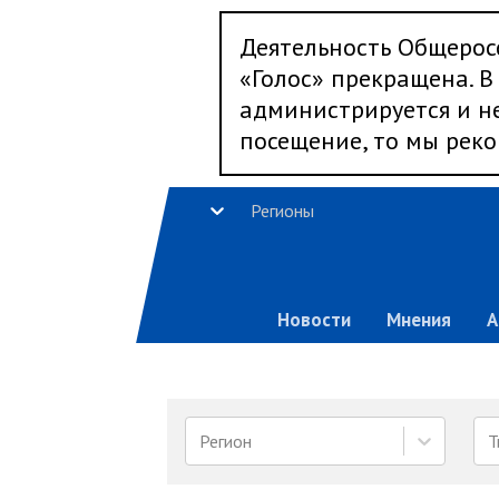
Деятельность Общерос
«Голос» прекращена. В 
администрируется и не
посещение, то мы реко
Регионы
Новости
Мнения
А
Регион
Т