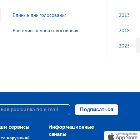
Единые дни голосования
2013
Вне единых дней голосования
2018
2023
Подписаться
ши сервисы
Информационные
каналы
рта нарушений