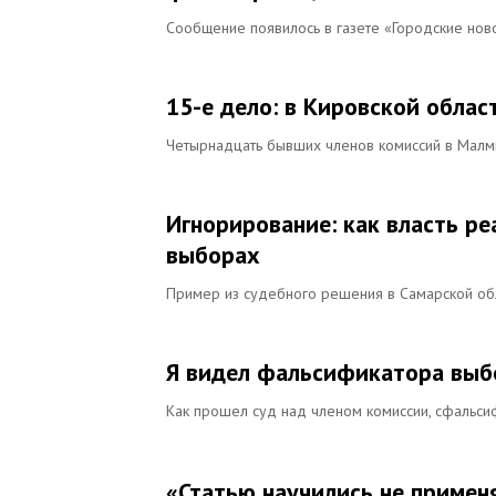
Сообщение появилось в газете «Городские нов
15-е дело: в Кировской облас
Четырнадцать бывших членов комиссий в Мал
Игнорирование: как власть р
выборах
Пример из судебного решения в Самарской об
Я видел фальсификатора выб
Как прошел суд над членом комиссии, сфальс
«Статью научились не примен