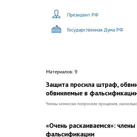
Президент РФ
Государственная Дума РФ
Материалов
:
9
Защита просила штраф, обвин
обвиняемые в фальсификаци
Члены комиссии попросили прощения, наскольк
«Очень раскаиваемся»: члены
фальсификации