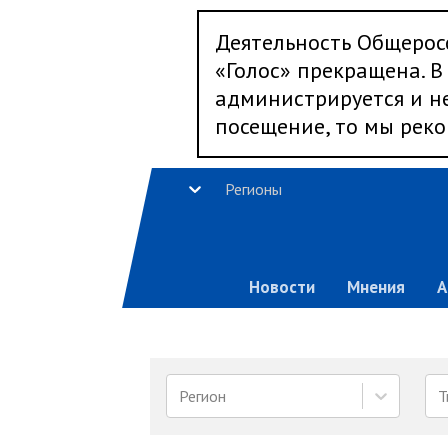
Деятельность Общерос
«Голос» прекращена. В 
администрируется и не
посещение, то мы реко
Регионы
Новости
Мнения
А
Регион
Т