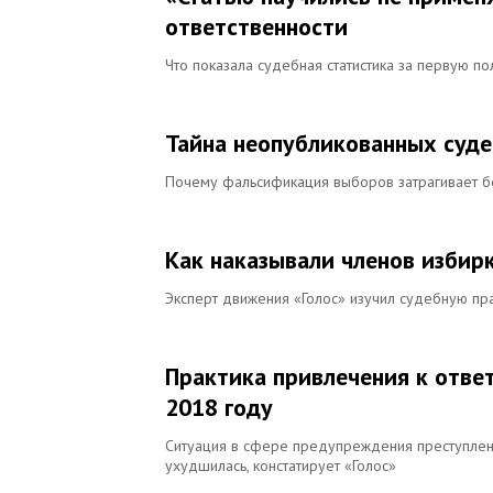
ответственности
Что показала судебная статистика за первую п
Тайна неопубликованных суд
Почему фальсификация выборов затрагивает бе
Как наказывали членов изби
Эксперт движения «Голос» изучил судебную пра
Практика привлечения к отве
2018 году
Ситуация в сфере предупреждения преступлени
ухудшилась, констатирует «Голос»