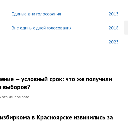
Единые дни голосования
2013
Вне единых дней голосования
2018
2023
ение — условный срок: что же получили
и выборов?
о это им помогло
 избиркома в Красноярске извинились за