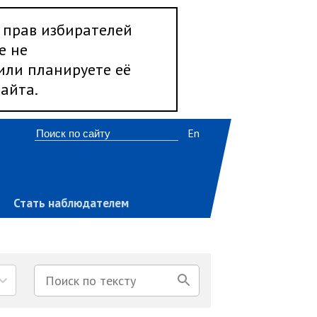
 прав избирателей
е не
 или планируете её
айта.
En
Стать наблюдателем