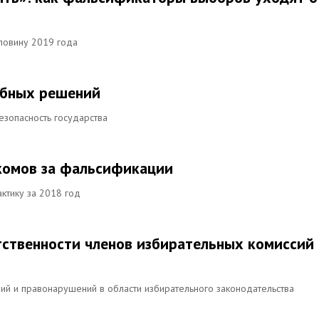
оловину 2019 года
ебных решений
зопасность государства
ркомов за фальсификации
ктику за 2018 год
тственности членов избирательных комиссий 
й и правонарушений в области избирательного законодательства