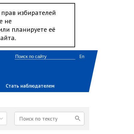
 прав избирателей
е не
 или планируете её
айта.
En
Стать наблюдателем