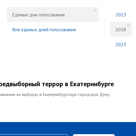
Единые дни голосования
2013
Вне единых дней голосования
2018
2023
предвыборный террор в Екатеринбурге
давлении на выборах в Екатеринбургскую городскую Думу