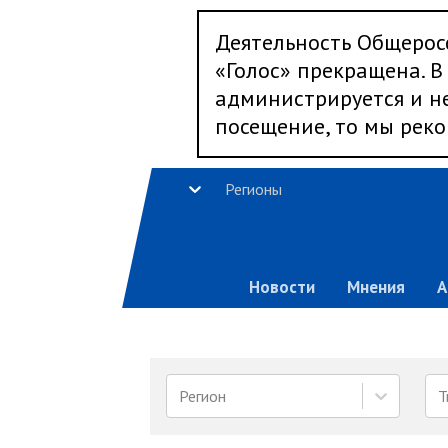
Деятельность Общерос
«Голос» прекращена. В 
администрируется и не
посещение, то мы реко
Регионы
Новости
Мнения
А
Регион
Т