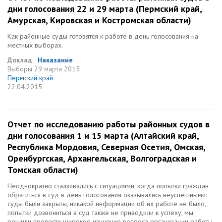
дни голосования 22 и 29 марта (Пермский край,
Амурская, Кировская и Костромская области)
Как районные суды готовятся к работе в день голосования на
местных выборах.
Доклад
Наказание
Выборы
29 марта 2015
Пермский край
22.04.2015
Отчет по исследованию работы районных судов в
дни голосования 1 и 15 марта (Алтайский край,
Республика Мордовия, Северная Осетия, Омская,
Оренбургская, Архангельская, Волгоградская и
Томская области)
Неоднократно сталкивались с ситуациями, когда попытки граждан
обратиться в суд в день голосования оказывались неуспешными:
суды были закрыты, никакой информации об их работе не было,
попытки дозвониться в суд также не приводили к успеху, мы
решили провести широкое изучение вопроса организации работы