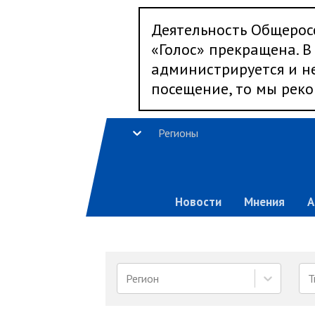
Деятельность Общерос
«Голос» прекращена. В 
администрируется и не
посещение, то мы реко
Регионы
Новости
Мнения
А
Регион
Т