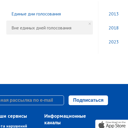
Единые дни голосования
2013
Вне единых дней голосования
2018
2023
Подписаться
ши сервисы
Информационные
каналы
рта нарушений