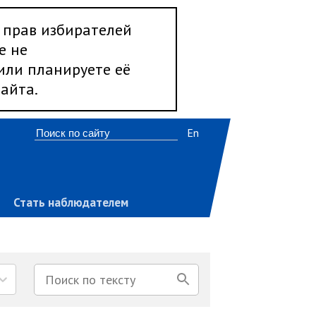
 прав избирателей
е не
 или планируете её
айта.
En
Стать наблюдателем