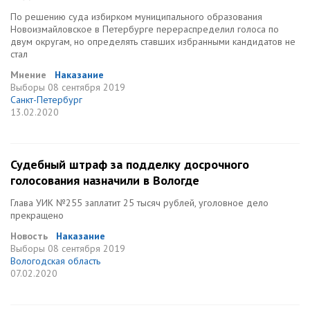
По решению суда избирком муниципального образования
Новоизмайловское в Петербурге перераспределил голоса по
двум округам, но определять ставших избранными кандидатов не
стал
Мнение
Наказание
Выборы
08 сентября 2019
Санкт-Петербург
13.02.2020
Судебный штраф за подделку досрочного
голосования назначили в Вологде
Глава УИК №255 заплатит 25 тысяч рублей, уголовное дело
прекращено
Новость
Наказание
Выборы
08 сентября 2019
Вологодская область
07.02.2020