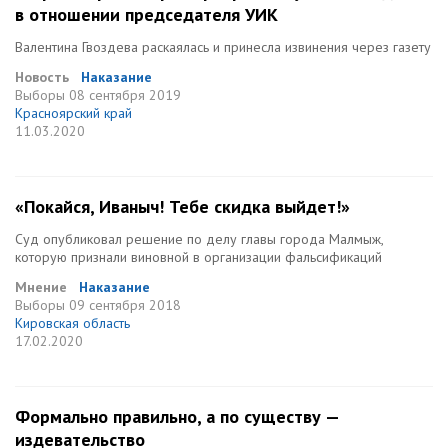
в отношении председателя УИК
Валентина Гвоздева раскаялась и принесла извинения через газету
Новость
Наказание
Выборы
08 сентября 2019
Красноярский край
11.03.2020
«Покайся, Иваныч! Тебе скидка выйдет!»
Суд опубликовал решение по делу главы города Малмыж,
которую признали виновной в организации фальсификаций
Мнение
Наказание
Выборы
09 сентября 2018
Кировская область
17.02.2020
Формально правильно, а по существу —
издевательство