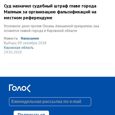
Суд назначил судебный штраф главе города
Малмыж за организацию фальсификаций на
местном референдуме
Уголовное дело против Оксаны Алешкиной прекратили, она
останется главой города в Кировской области
Новость
Наказание
Выборы
09 сентября 2018
Кировская область
29.01.2020
Подписаться