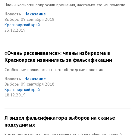
Члены комиссии попросили прощения, насколько это им помогло
Новость
Наказание
Выборы
09 сентября 2018
Красноярский край
23.12.2019
«Очень раскаиваемся»: члены избиркома в
Красноярске извинились за фальсификации
Сообщение появилось в газете «Городские новости»
Новость
Наказание
Выборы
09 сентября 2018
Красноярский край
18.12.2019
Я видел фальсификатора выборов на скамье
подсудимых
Как прошел суд над членом комиссии, сфальсифицировавшей