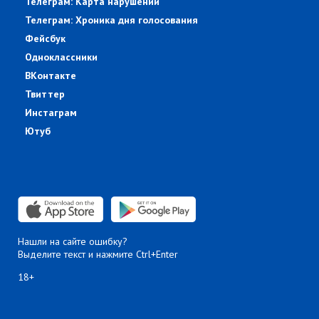
Телеграм: Карта нарушений
Телеграм: Хроника дня голосования
Фейсбук
Одноклассники
ВКонтакте
Твиттер
Инстаграм
Ютуб
Нашли на сайте ошибку?
Выделите текст и нажмите Ctrl+Enter
18+