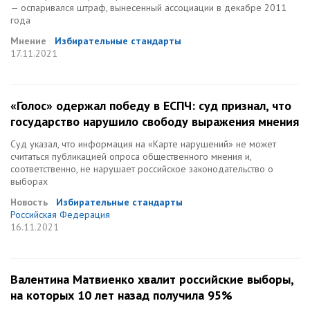
— оспаривался штраф, вынесенный ассоциации в декабре 2011
года
Мнение
Избирательные стандарты
17.11.2021
«Голос» одержал победу в ЕСПЧ: суд признал, что
государство нарушило свободу выражения мнения
Суд указал, что информация на «Карте нарушений» не может
считаться публикацией опроса общественного мнения и,
соответственно, не нарушает российское законодательство о
выборах
Новость
Избирательные стандарты
Российская Федерация
16.11.2021
Валентина Матвиенко хвалит российские выборы,
на которых 10 лет назад получила 95%