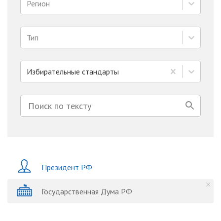
Регион
Тип
Избирательные стандарты
Президент РФ
Государственная Дума РФ