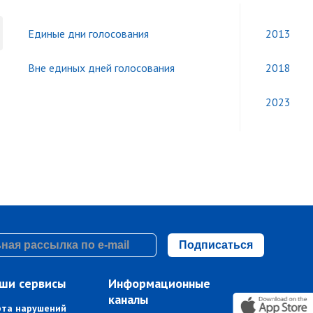
Единые дни голосования
2013
Вне единых дней голосования
2018
2023
Подписаться
ши сервисы
Информационные
каналы
рта нарушений