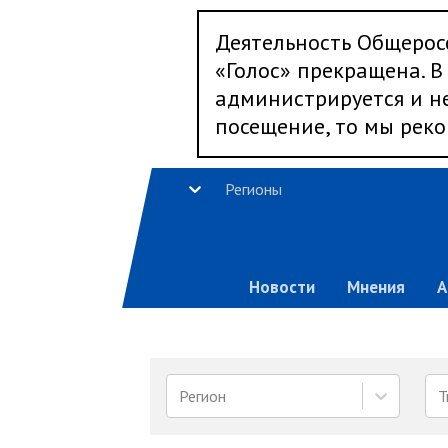
Деятельность Общерос
«Голос» прекращена. В 
администрируется и не
посещение, то мы реко
Регионы
Новости
Мнения
А
Регион
Т