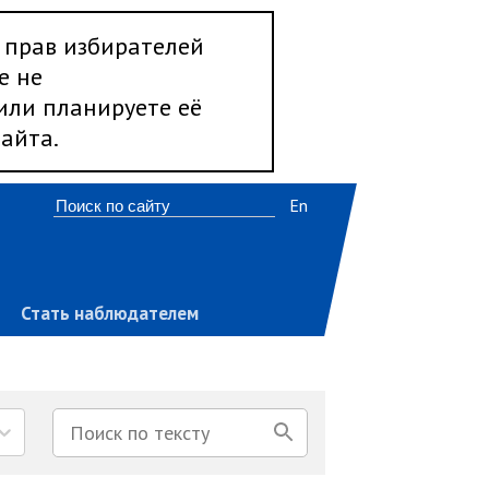
 прав избирателей
е не
 или планируете её
айта.
En
Стать наблюдателем