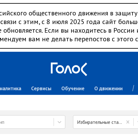
сийского общественного движения в защиту
связи с этим, с 8 июля 2025 года сайт больш
 обновляется. Если вы находитесь в России
мендуем вам не делать перепостов с этого с
налитика
Сервисы
Обучение
О движении
ип
Избирательные стандарты