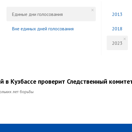
Единые дни голосования
2013
Вне единых дней голосования
2018
2023
 в Кузбассе проверит Следственный комите
ольких лет борьбы