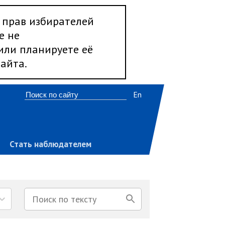
 прав избирателей
е не
 или планируете её
айта.
En
Стать наблюдателем