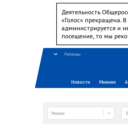
Деятельность Общерос
«Голос» прекращена. В 
администрируется и не
посещение, то мы реко
Регионы
Новости
Мнения
А
Регион
Т