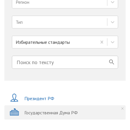
Регион
Тип
Избирательные стандарты
Президент РФ
Государственная Дума РФ