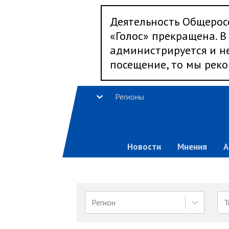
Деятельность Общерос
«Голос» прекращена. В 
администрируется и не
посещение, то мы реко
Регионы
Новости
Мнения
А
Регион
Т