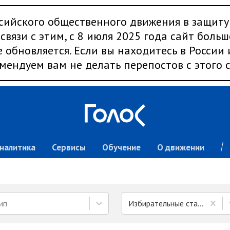
сийского общественного движения в защиту
связи с этим, с 8 июля 2025 года сайт больш
 обновляется. Если вы находитесь в России
мендуем вам не делать перепостов с этого с
налитика
Сервисы
Обучение
О движении
ип
Избирательные стандарты