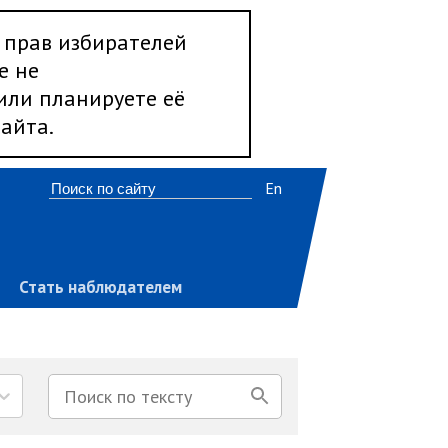
 прав избирателей
е не
 или планируете её
айта.
En
Стать наблюдателем