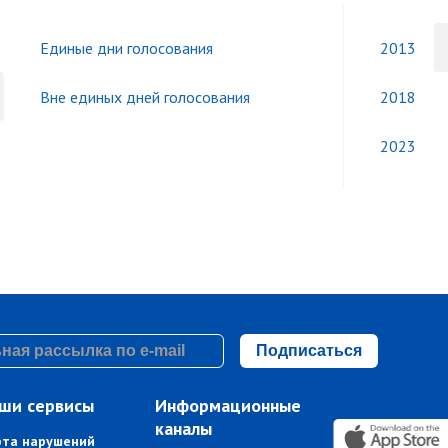
Единые дни голосования
2013
Вне единых дней голосования
2018
2023
Подписаться
ши сервисы
Информационные
каналы
рта нарушений