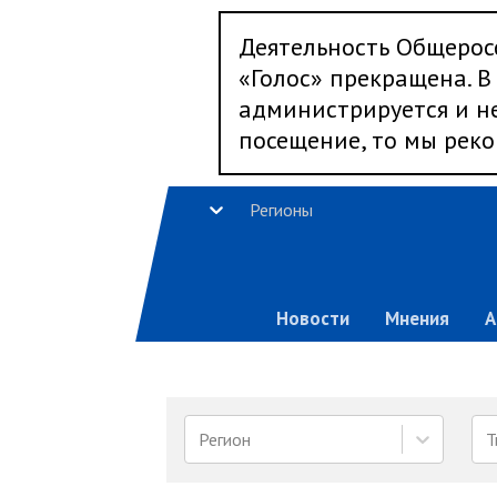
Деятельность Общерос
«Голос» прекращена. В 
администрируется и не
посещение, то мы реко
Регионы
Новости
Мнения
А
Регион
Т