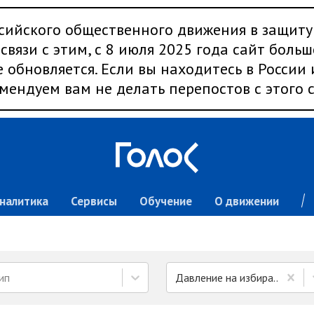
сийского общественного движения в защиту
связи с этим, с 8 июля 2025 года сайт больш
 обновляется. Если вы находитесь в России
мендуем вам не делать перепостов с этого с
налитика
Сервисы
Обучение
О движении
ип
Давление на избирателей