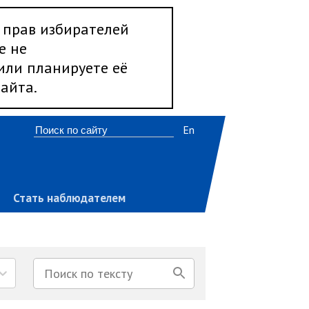
 прав избирателей
е не
 или планируете её
айта.
En
Стать наблюдателем