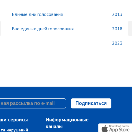
Единые дни голосования
2013
Вне единых дней голосования
2018
2023
Подписаться
ши сервисы
Информационные
каналы
рта нарушений