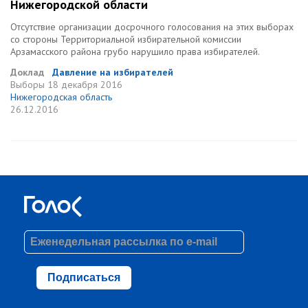
Нижегородской области
Отсутствие организации досрочного голосования на этих выборах
со стороны Территориальной избирательной комиссии
Арзамасского района грубо нарушило права избирателей.
Доклад
Давление на избирателей
Выборы
18 декабря 2016
Нижегородская область
26.12.2016
Подписаться