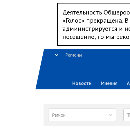
Деятельность Общерос
«Голос» прекращена. В 
администрируется и не
посещение, то мы реко
Регионы
Новости
Мнения
А
Регион
Т