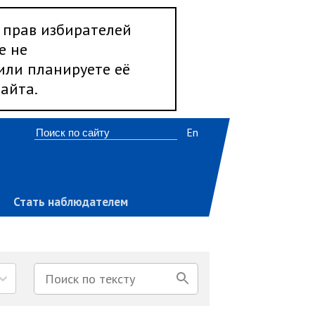
 прав избирателей
е не
 или планируете её
айта.
En
Стать наблюдателем