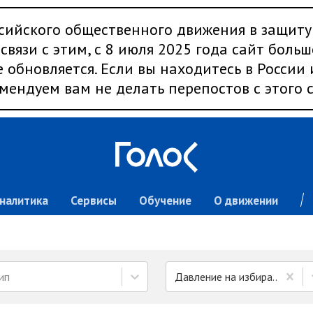
сийского общественного движения в защиту
связи с этим, с 8 июля 2025 года сайт больш
 обновляется. Если вы находитесь в России
мендуем вам не делать перепостов с этого с
налитика
Сервисы
Обучение
О движении
ип
Давление на избирателей