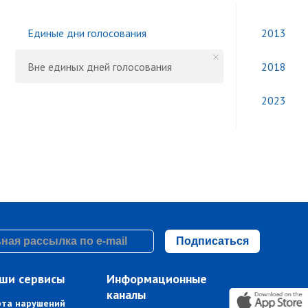
Единые дни голосования
2013
Вне единых дней голосования
2018
2023
Подписаться
ши сервисы
Информационные
каналы
рта нарушений