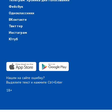
Телеграм: Хроника дня голосования
Фейсбук
Одноклассники
ВКонтакте
Твиттер
Инстаграм
Ютуб
Нашли на сайте ошибку?
Выделите текст и нажмите Ctrl+Enter
18+