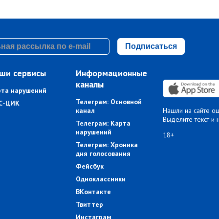
Подписаться
ши сервисы
Информационные
каналы
рта нарушений
Телеграм: Основной
С-ЦИК
канал
Нашли на сайте о
Выделите текст и 
Телеграм: Карта
нарушений
18+
Телеграм: Хроника
дня голосования
Фейсбук
Одноклассники
ВКонтакте
Твиттер
Инстаграм