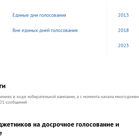
Единые дни голосования
2013
Вне единых дней голосования
2018
2023
ги
ениях в ходе избирательной кампании, а с момента начала многодневн
101 сообщений
джетников на досрочное голосование и
е