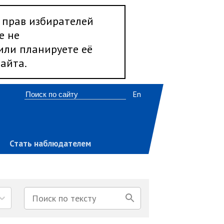
 прав избирателей
е не
 или планируете её
айта.
En
Стать наблюдателем