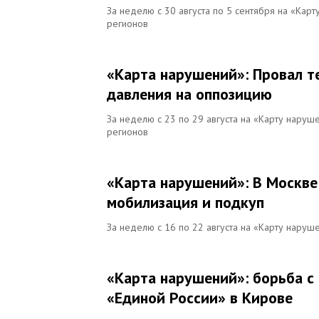
За неделю с 30 августа по 5 сентября на «Кар
регионов
«Карта нарушений»: Провал т
давления на оппозицию
За неделю с 23 по 29 августа на «Карту наруш
регионов
«Карта нарушений»: В Москве 
мобилизация и подкуп
За неделю с 16 по 22 августа на «Карту наруш
«Карта нарушений»: борьба с
«Единой России» в Кирове