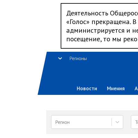
Деятельность Общерос
«Голос» прекращена. В 
администрируется и не
посещение, то мы реко
Регионы
Новости
Мнения
А
Регион
Т