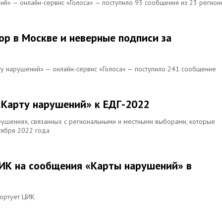
ний» — онлайн-сервис «Голоса» — поступило 93 сообщения из 23 регион
ор в Москве и неверные подписи за
рту нарушений» — онлайн-сервис «Голоса» — поступило 241 сообщение
«Карту нарушений» к ЕДГ-2022
ушениях, связанных с региональными и местными выборами, которые
тября 2022 года
ЦИК на сообщения «Карты нарушений» в
портует ЦИК