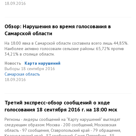
18.09.2016
Обзор: Нарушения во время голосования в
Самарской области
На 18:00 явка в Самарской области составила всего лишь 44,85%.
Наиболее активно голосовали сельские районы: 65,72% против
34,21% в столице области.
Новость
Карта нарушений
Выборы
18 сентября 2016
Самарская область
18.09.2016
Третий экспресс-обзор сообщений о ходе
голосования 18 сентября 2016 г. на 18:00 мск
Регионы - лидеры сообщений на “Карту нарушений” выглядят
следующим образом: Москва - 200 сообщений, Московская
область - 97 сообщения, Ставропольский край - 79 обращения,
Краснодарский край - 57 сообщений, Санкт-Петербург - 55