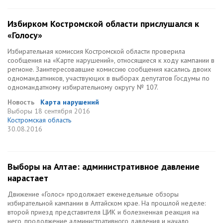
Избирком Костромской области прислушался к
«Голосу»
Избирательная комиссия Костромской области проверила
сообщения на «Карте нарушений», относящиеся к ходу кампании в
регионе. Заинтересовавшие комиссию сообщения касались двоих
одномандатников, участвуюцих в выборах депутатов Госдумы по
одномандатному избирательному округу № 107.
Новость
Карта нарушений
Выборы
18 сентября 2016
Костромская область
30.08.2016
Выборы на Алтае: административное давление
нарастает
Движение «Голос» продолжает еженедельные обзоры
избирательной кампании в Алтайском крае. На прошлой неделе:
второй приезд представителя ЦИК и болезненная реакция на
него, продолжение административного давления и начало