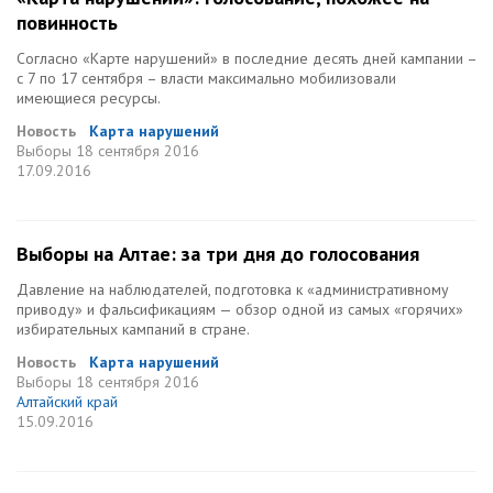
повинность
Согласно «Карте нарушений» в последние десять дней кампании –
с 7 по 17 сентября – власти максимально мобилизовали
имеющиеся ресурсы.
Новость
Карта нарушений
Выборы
18 сентября 2016
17.09.2016
Выборы на Алтае: за три дня до голосования
Давление на наблюдателей, подготовка к «административному
приводу» и фальсификациям — обзор одной из самых «горячих»
избирательных кампаний в стране.
Новость
Карта нарушений
Выборы
18 сентября 2016
Алтайский край
15.09.2016