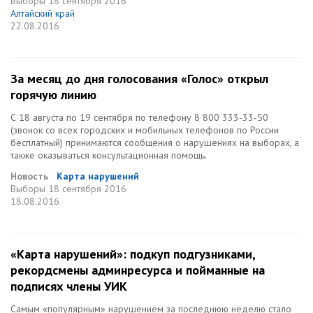
Выборы
18 сентября 2016
Алтайский край
22.08.2016
За месяц до дня голосования «Голос» открыл
горячую линию
С 18 августа по 19 сентября по телефону 8 800 333-33-50
(звонок со всех городских и мобильных телефонов по России
бесплатный) принимаются сообщения о нарушениях на выборах, а
также оказываться консультационная помощь.
Новость
Карта нарушений
Выборы
18 сентября 2016
18.08.2016
«Карта нарушений»: подкуп подгузниками,
рекордсмены админресурса и пойманные на
подписях члены УИК
Самым «популярным» нарушением за последнюю неделю стало