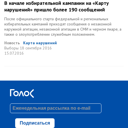
В начале избирательной кампании на «Карту
нарушений» пришло более 190 сообщений
После официального старта федеральной и региональных
избирательных кампаний приходят сообщения о незаконной
наружной агитации, незаконной агитации в СМИ и черном пиаре, а
также о злоупотреблении служебным положением.
Новость
Карта нарушений
Выборы
18 сентября 2016
15.07.2016
Подписаться