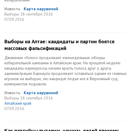
избирателями.
Новость
Карта нарушений
Выборы
18 сентября 2016
07.09.2016
Выборы на Алтае: кандидаты и партии боятся
массовых фальсификаций
Движение «Голос» продолжает еженедельные обзоры
избирательной кампании в Алтайском крае. На прошлой неделе:
кандидаты-единороссы начали красть голоса друг у друга,
администрация Барнаула продолжает оставаться одним из главных
игроков на выборах, экс-кандидат подал иск в Верховный суд,
коммунистов подожгли.
Новость
Карта нарушений
Выборы
18 сентября 2016
Алтайский край
07.09.2016
Как партийцы пытались научить детей плохому