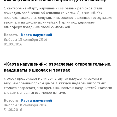
1 сентября на «Карту нарушений» из разных регионов стали
приходить сообщения об агитации «в честь» Дня знаний. Как
правило, кандидаты, депутаты и высокопоставленные госслужащие
выступали на школьных линейках. Партии поддерживали
атмосферу праздника своей символикой.
Новость
Карта нарушений
Выборы
18 сентября 2016
01.09.2016
«Карта нарушений»: отраслевые открепительные,
кандидаты в школах и театрах
«Голос» продолжает мониторить случаи нарушения закона в
текущем предвыборном цикле. С каждой неделей число таких
случаев возрастает, в то время как попытки нарушителей «замести
следы» становятся все менее явными.
Новость
Карта нарушений
Выборы
18 сентября 2016
31.08.2016