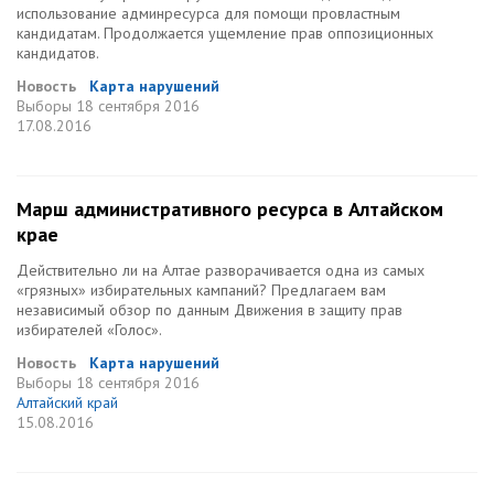
использование админресурса для помощи провластным
кандидатам. Продолжается ущемление прав оппозиционных
кандидатов.
Новость
Карта нарушений
Выборы
18 сентября 2016
17.08.2016
Марш административного ресурса в Алтайском
крае
Действительно ли на Алтае разворачивается одна из самых
«грязных» избирательных кампаний? Предлагаем вам
независимый обзор по данным Движения в защиту прав
избирателей «Голос».
Новость
Карта нарушений
Выборы
18 сентября 2016
Алтайский край
15.08.2016