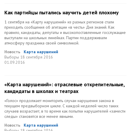
Как партийцы пытались научить детей плохому
1 сентября на «Карту нарушений» из разных регионов стали
приходить сообщения об агитации «в честь» Дня знаний. Как
правило, кандидаты, депутаты и высокопоставленные госслужащие
выступали на школьных линейках. Партии поддерживали
атмосферу праздника своей символикой.
Новость
Карта нарушений
Выборы
18 сентября 2016
01.09.2016
«Карта нарушений»: отраслевые открепительные,
кандидаты в школах и театрах
«Голос» продолжает мониторить случаи нарушения закона в
текущем предвыборном цикле. С каждой неделей число таких
случаев возрастает, в то время как попытки нарушителей «замести
следы» становятся все менее явными.
Новость
Карта нарушений
Выборы
18 сентября 2016