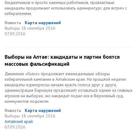
бюджетников и просто наемных работников, провластные
кандидаты продолжают использовать админресурс для встреч с
избирателями.
Новость
Карта нарушений
Выборы
18 сентября 2016
07.09.2016
Выборы на Алтае: кандидаты и партии боятся
массовых фальсификаций
Движение «Голос» продолжает еженедельные обзоры
избирательной кампании в Алтайском крае. На прошлой неделе:
кандидаты-единороссы начали красть голоса друг у друга,
администрация Барнаула продолжает оставаться одним из главных
игроков на выборах, экс-кандидат подал иск в Верховный суд,
коммунистов подожгли.
Новость
Карта нарушений
Выборы
18 сентября 2016
Алтайский край
07.09.2016