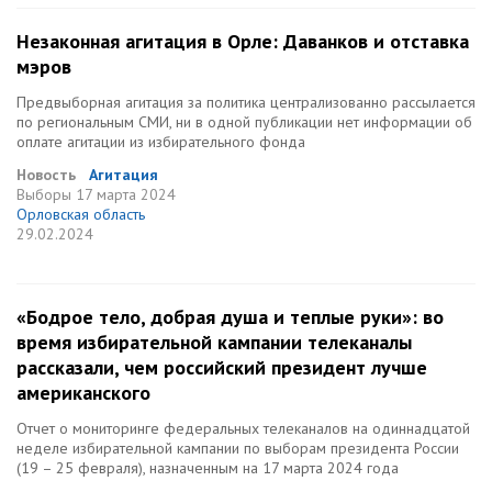
Незаконная агитация в Орле: Даванков и отставка
мэров
Предвыборная агитация за политика централизованно рассылается
по региональным СМИ, ни в одной публикации нет информации об
оплате агитации из избирательного фонда
Новость
Агитация
Выборы
17 марта 2024
Орловская область
29.02.2024
«Бодрое тело, добрая душа и теплые руки»: во
время избирательной кампании телеканалы
рассказали, чем российский президент лучше
американского
Отчет о мониторинге федеральных телеканалов на одиннадцатой
неделе избирательной кампании по выборам президента России
(19 – 25 февраля), назначенным на 17 марта 2024 года