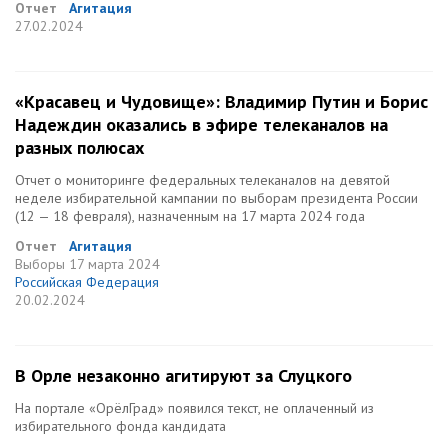
Отчет
Агитация
27.02.2024
«Красавец и Чудовище»: Владимир Путин и Борис
Надеждин оказались в эфире телеканалов на
разных полюсах
Отчет о мониторинге федеральных телеканалов на девятой
неделе избирательной кампании по выборам президента России
(12 — 18 февраля), назначенным на 17 марта 2024 года
Отчет
Агитация
Выборы
17 марта 2024
Российская Федерация
20.02.2024
В Орле незаконно агитируют за Слуцкого
На портале «ОрёлГрад» появился текст, не оплаченный из
избирательного фонда кандидата