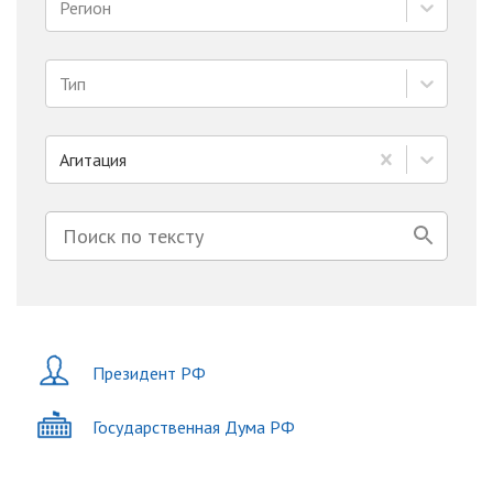
Регион
Тип
Агитация
Президент РФ
Государственная Дума РФ