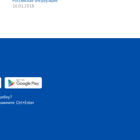
Российская Федерация
16.01.2018
шибку?
нажмите Ctrl+Enter