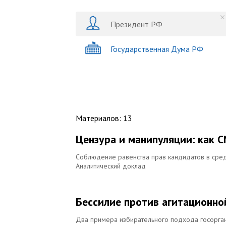
Президент РФ
Государственная Дума РФ
Материалов
:
13
Цензура и манипуляции: как 
Соблюдение равенства прав кандидатов в сред
Аналитический доклад
Бессилие против агитационно
Два примера избирательного подхода госорга