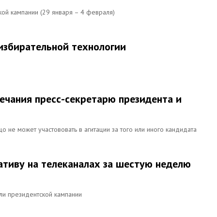
ой кампании (29 января – 4 февраля)
 избирательной технологии
мечания пресс-секретарю президента и
о не может участововать в агитации за того или иного кандидата
гативу на телеканалах за шестую неделю
ли президентской кампании