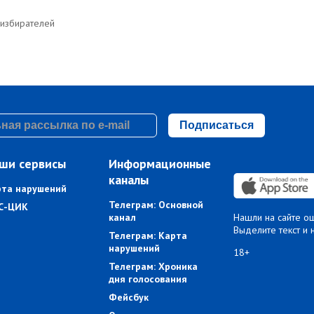
 избирателей
Подписаться
ши сервисы
Информационные
каналы
рта нарушений
Телеграм: Основной
С-ЦИК
канал
Нашли на сайте о
Выделите текст и 
Телеграм: Карта
нарушений
18+
Телеграм: Хроника
дня голосования
Фейсбук