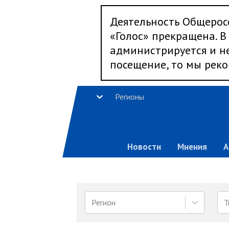
Деятельность Общерос
«Голос» прекращена. В 
администрируется и не
посещение, то мы реко
Регионы
Новости
Мнения
А
Регион
Т