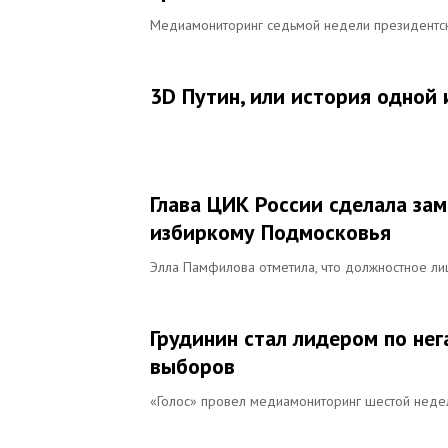
Медиамониторинг седьмой недели президентск
3D Путин, или история одной
Глава ЦИК России сделала за
избиркому Подмосковья
Элла Памфилова отметила, что должностное лиц
Грудинин стал лидером по не
выборов
«Голос» провел медиамониторинг шестой неде