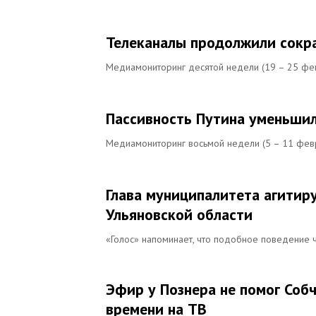
Телеканалы продолжили сокр
Медиамониторинг десятой недели (19 – 25 фев
Пассивность Путина уменьшил
Медиамониторинг восьмой недели (5 – 11 февр
Глава муниципалитета агитиру
Ульяновской области
«Голос» напоминает, что подобное поведение 
Эфир у Познера не помог Собч
времени на TВ