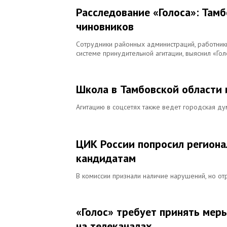
Расследование «Голоса»: Там
чиновников
Сотрудники районных администраций, работник
системе принудительной агитации, выяснил «Гол
Школа в Тамбовской области 
Агитацию в соцсетях также ведет городская д
ЦИК России попросил региона
кандидатам
В комиссии признали наличие нарушений, но от
«Голос» требует принять меры
на телеканалах