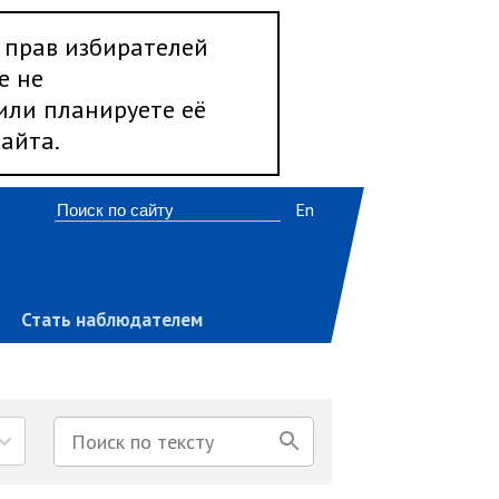
 прав избирателей
е не
 или планируете её
айта.
En
Стать наблюдателем