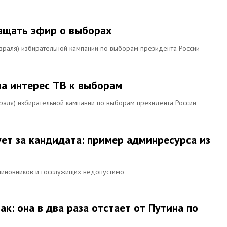
ащать эфир о выборах
раля) избирательной кампании по выборам президента России
а интерес ТВ к выборам
аля) избирательной кампании по выборам президента России
ет за кандидата: пример админресурса из
чиновников и госслужищих недопустимо
ак: она в два раза отстает от Путина по