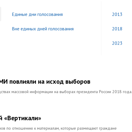
Единые дни голосования
2013
Вне единых дней голосования
2018
2023
СМИ повлияли на исход выборов
ствах массовой информации на выборах президента России 2018 года.
й «Вертикали»
нов по отношению к материалам, которые размещают граждане