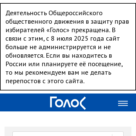
Деятельность Общероссийского
общественного движения в защиту прав
избирателей «Голос» прекращена. В
связи с этим, с 8 июля 2025 года сайт
больше не администрируется и не
обновляется. Если вы находитесь в
России или планируете её посещение,
то мы рекомендуем вам не делать
перепостов с этого сайта.