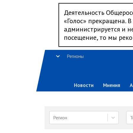
Деятельность Общерос
«Голос» прекращена. В 
администрируется и не
посещение, то мы реко
Регионы
Новости
Мнения
А
Регион
Т