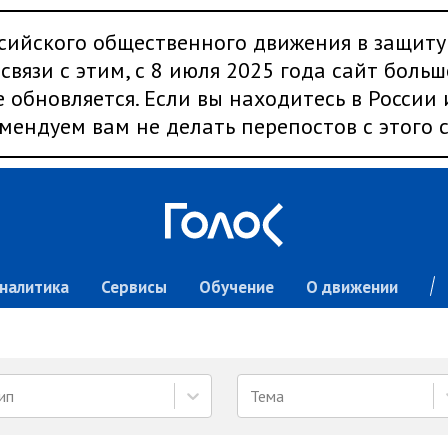
сийского общественного движения в защиту
связи с этим, с 8 июля 2025 года сайт больш
 обновляется. Если вы находитесь в России
мендуем вам не делать перепостов с этого с
налитика
Сервисы
Обучение
О движении
ип
Тема