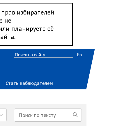
 прав избирателей
е не
 или планируете её
айта.
En
Стать наблюдателем