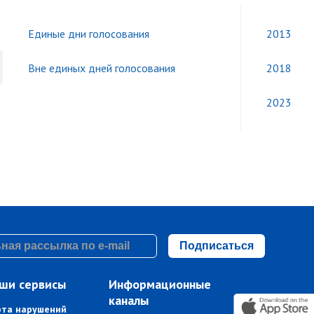
Единые дни голосования
2013
Вне единых дней голосования
2018
2023
Подписаться
ши сервисы
Информационные
каналы
рта нарушений