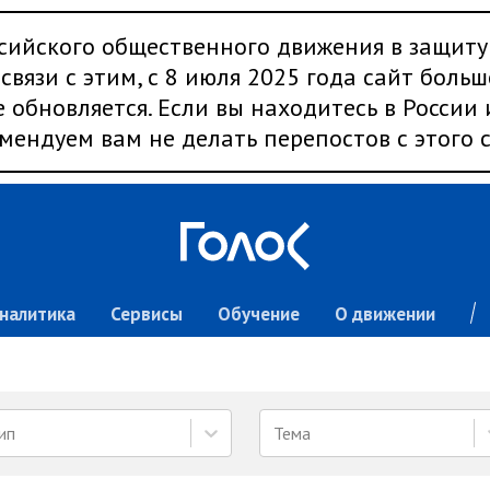
сийского общественного движения в защиту
связи с этим, с 8 июля 2025 года сайт больш
 обновляется. Если вы находитесь в России
мендуем вам не делать перепостов с этого с
налитика
Сервисы
Обучение
О движении
ип
Тема