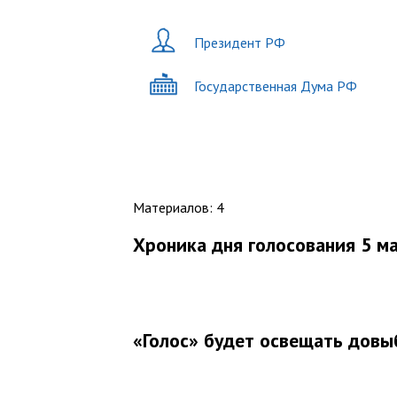
Президент РФ
Государственная Дума РФ
Материалов
:
4
Хроника дня голосования 5 м
«Голос» будет освещать довы