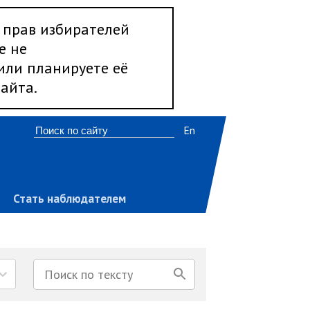
 прав избирателей
е не
 или планируете её
айта.
En
Стать наблюдателем