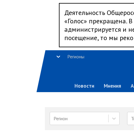
Деятельность Общерос
«Голос» прекращена. В 
администрируется и не
посещение, то мы реко
Регионы
Новости
Мнения
А
Регион
Т