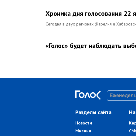
Хроника дня голосования 22 
Сегодня в двух регионах (Карелия и Хабаровск
«Голос» будет наблюдать выб
Разделы сайта
На
Новости
Ка
Мнения
СМ