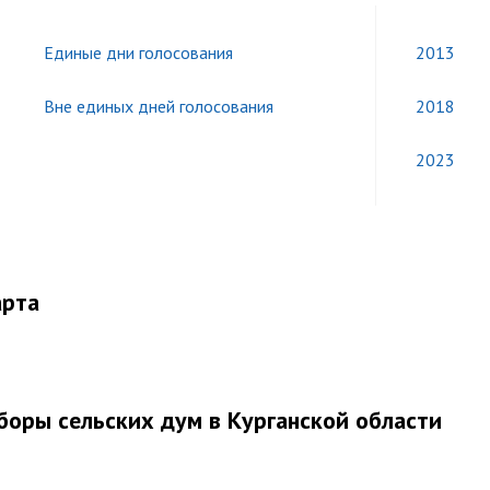
Единые дни голосования
2013
Вне единых дней голосования
2018
2023
арта
боры сельских дум в Курганской области