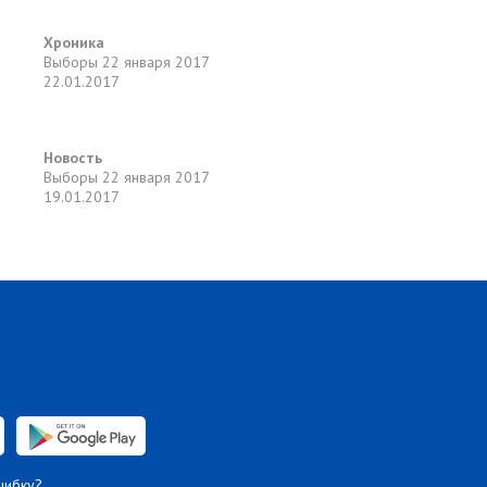
Хроника
Выборы
22 января 2017
22.01.2017
Новость
Выборы
22 января 2017
19.01.2017
шибку?