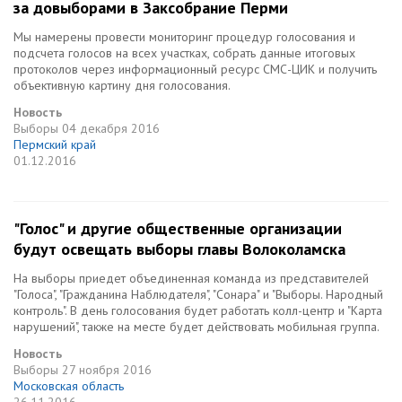
за довыборами в Заксобрание Перми
Мы намерены провести мониторинг процедур голосования и
подсчета голосов на всех участках, собрать данные итоговых
протоколов через информационный ресурс СМС-ЦИК и получить
объективную картину дня голосования.
Новость
Выборы
04 декабря 2016
Пермский край
01.12.2016
"Голос" и другие общественные организации
будут освещать выборы главы Волоколамска
На выборы приедет объединенная команда из представителей
"Голоса", "Гражданина Наблюдателя", "Сонара" и "Выборы. Народный
контроль". В день голосования будет работать колл-центр и "Карта
нарушений", также на месте будет действовать мобильная группа.
Новость
Выборы
27 ноября 2016
Московская область