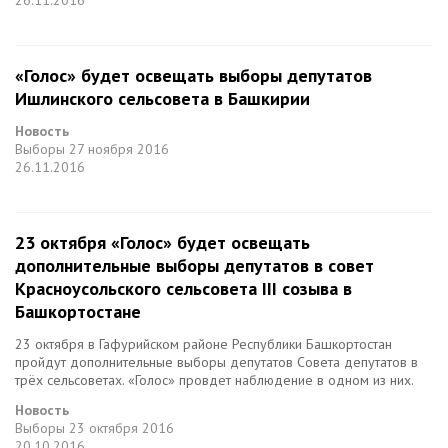
26.11.2016
«Голос» будет освещать выборы депутатов
Ишлинского сельсовета в Башкирии
Новость
Выборы
27 ноября 2016
26.11.2016
23 октября «Голос» будет освещать
дополнительные выборы депутатов в cовет
Красноусольского сельсовета III созыва в
Башкортостане
23 октября в Гафурийском районе Республики Башкортостан
пройдут дополнительные выборы депутатов Совета депутатов в
трёх сельсоветах. «Голос» провдет наблюдение в одном из них.
Новость
Выборы
23 октября 2016
20.10.2016