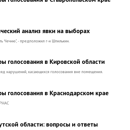
ческий анализ явки на выборах
ь Чечню", - предположил г-н Шпилькин.
ы голосования в Кировской области
ряд нарушений, касающихся голосования вне помещения.
ы голосования в Краснодарском крае
АРНАС
утской области: вопросы и ответы