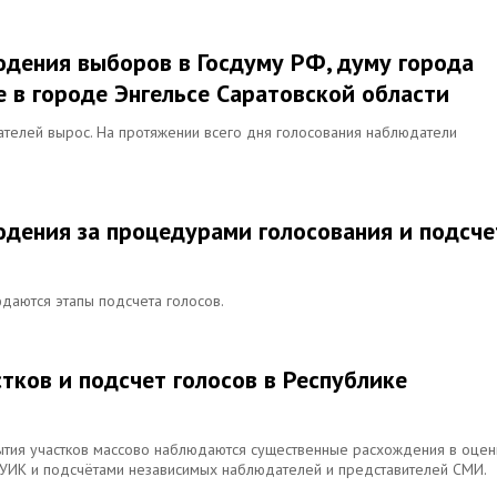
дения выборов в Госдуму РФ, думу города
е в городе Энгельсе Саратовской области
ателей вырос. На протяжении всего дня голосования наблюдатели
дения за процедурами голосования и подсче
юдаются этапы подсчета голосов.
тков и подсчет голосов в Республике
рытия участков массово наблюдаются существенные расхождения в оцен
УИК и подсчётами независимых наблюдателей и представителей СМИ.