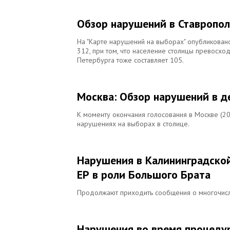
Обзор нарушений в Ставропол
На "Карте нарушений на выборах" опубликовано
312, при том, что население столицы превосхо
Петербурга тоже составляет 105.
Москва: Обзор нарушений в д
К моменту окончания голосования в Москве (20
нарушениях на выборах в столице.
Нарушения в Калининградской
ЕР в роли Большого Брата
Продолжают приходить сообщения о многочисл
Нарушения во время процедур