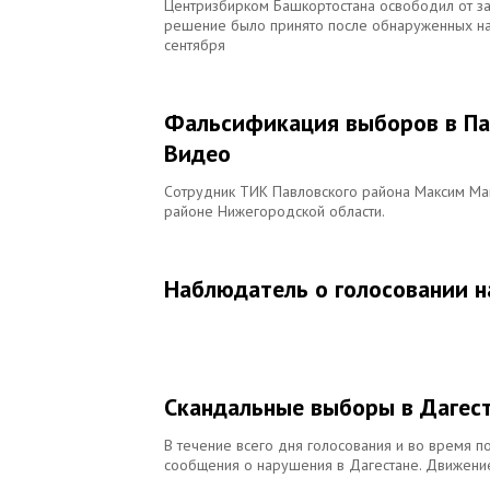
Центризбирком Башкортостана освободил от з
решение было принято после обнаруженных н
сентября
Фальсификация выборов в Па
Видео
Сотрудник ТИК Павловского района Максим Ма
районе Нижегородской области.
Наблюдатель о голосовании н
Скандальные выборы в Дагес
В течение всего дня голосования и во время п
сообщения о нарушения в Дагестане. Движени