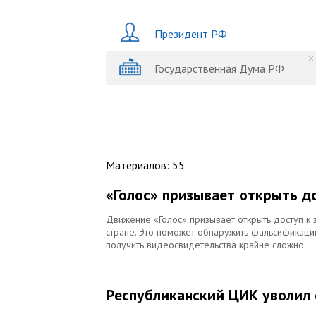
Президент РФ
Государственная Дума РФ
Материалов
:
55
«Голос» призывает открыть д
Движение «Голос» призывает открыть доступ к
стране. Это поможет обнаружить фальсификации
получить видеосвидетельства крайне сложно.
Республиканский ЦИК уволил 