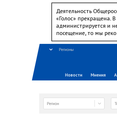
Деятельность Общерос
«Голос» прекращена. В 
администрируется и не
посещение, то мы реко
Регионы
Новости
Мнения
А
Регион
Т