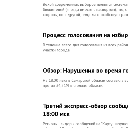
Вехой современных выборов является системати
бюллетеней (иногда вместе с паспортом), что, 
стороны, но с другой, вряд ли способствует ра
Процесс голосования на изби
В течение всего дня голосования из всех рай
участки города.
Обзор: Нарушения во время г
На 18:00 явка в Самарской области составила 
против 34,21% в столице области.
Третий экспресс-обзор сообще
18:00 мск
Регионы - лидеры сообщений на “Карту наруше