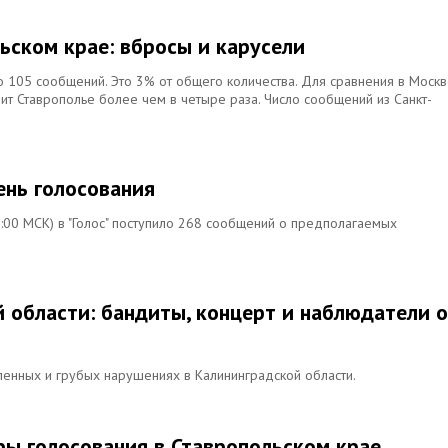
ьском крае: вбросы и карусели
 105 сообщений. Это 3% от общего количества. Для сравнения в Москв
дит Ставрополье более чем в четыре раза. Число сообщений из Санкт-
ень голосования
:00 МСК) в "Голос" поступило 268 сообщений о предполагаемых
 области: бандиты, концерт и наблюдатели 
енных и грубых нарушениях в Калининградской области.
ы голосования в Ставропольском крае