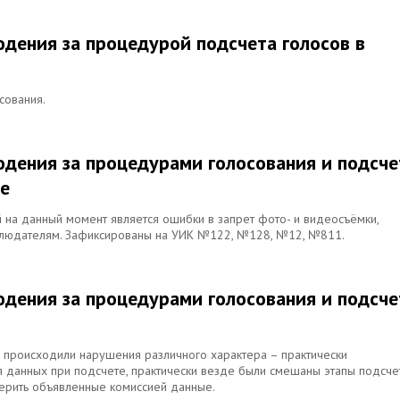
дения за процедурой подсчета голосов в
сования.
дения за процедурами голосования и подсче
ае
на данный момент является ошибки в запрет фото- и видеосъёмки,
блюдателям. Зафиксированы на УИК №122, №128, №12, №811.
дения за процедурами голосования и подсче
в происходили нарушения различного характера – практически
 данных при подсчете, практически везде были смешаны этапы подсче
верить объявленные комиссией данные.