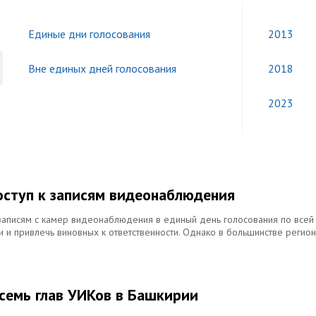
Единые дни голосования
2013
Вне единых дней голосования
2018
2023
оступ к записям видеонаблюдения
 записям с камер видеонаблюдения в единый день голосования по всей
 и привлечь виновных к ответственности. Однако в большинстве регио
семь глав УИКов в Башкирии