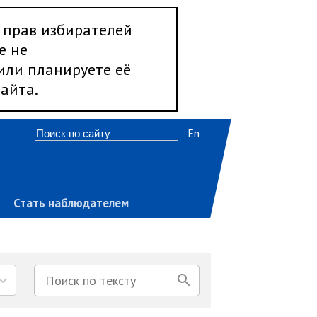
 прав избирателей
е не
 или планируете её
айта.
En
Стать наблюдателем