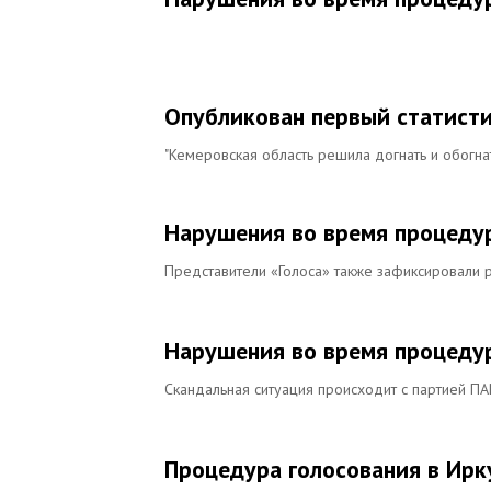
Опубликован первый статисти
"Кемеровская область решила догнать и обогнат
Нарушения во время процедур
Представители «Голоса» также зафиксировали 
Нарушения во время процедур
Скандальная ситуация происходит с партией П
Процедура голосования в Ирк