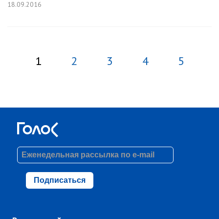
18.09.2016
1
2
3
4
5
Подписаться