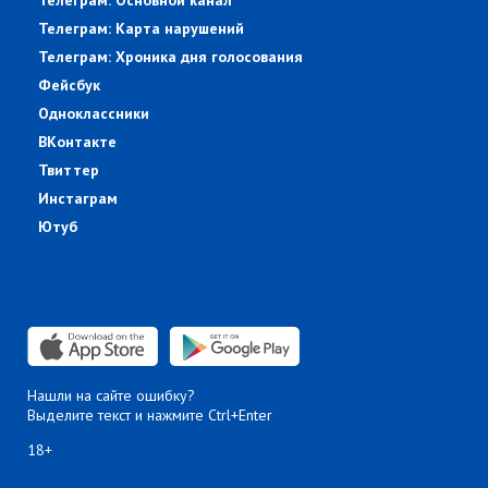
Телеграм: Основной канал
Телеграм: Карта нарушений
Телеграм: Хроника дня голосования
Фейсбук
Одноклассники
ВКонтакте
Твиттер
Инстаграм
Ютуб
Нашли на сайте ошибку?
Выделите текст и нажмите Ctrl+Enter
18+