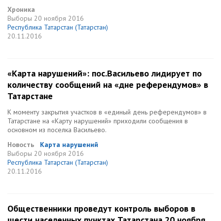
Хроника
Выборы
20 ноября 2016
Республика Татарстан (Татарстан)
20.11.2016
«Карта нарушений»: пос.Васильево лидирует по
количеству сообщений на «дне референдумов» в
Татарстане
К моменту закрытия участков в «единый день референдумов» в
Татарстане на «Карту нарушений» приходили сообщения в
основном из поселка Васильево.
Новость
Карта нарушений
Выборы
20 ноября 2016
Республика Татарстан (Татарстан)
20.11.2016
Общественники проведут контроль выборов в
шести населенных пунктах Татарстана 20 ноября