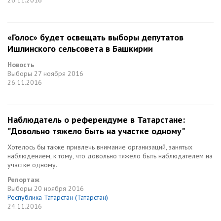
26.11.2016
«Голос» будет освещать выборы депутатов
Ишлинского сельсовета в Башкирии
Новость
Выборы
27 ноября 2016
26.11.2016
Наблюдатель о референдуме в Татарстане:
"Довольно тяжело быть на участке одному"
Хотелось бы также привлечь внимание организаций, занятых
наблюдением, к тому, что довольно тяжело быть наблюдателем на
участке одному.
Репортаж
Выборы
20 ноября 2016
Республика Татарстан (Татарстан)
24.11.2016