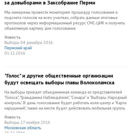
за довыборами в Заксобрание Перми
Мы намерены провести мониторинг процедур голосования и
подсчета голосов на всех участках, собрать данные итоговых
протоколов через информационный ресурс СМС-ЦИК и получить
объективную картину дня голосования.
Новость
Выборы
04 декабря 2016
Пермский край
01.12.2016
"Голос" и другие общественные организации
будут освещать выборы главы Волоколамска
На выборы приедет объединенная команда из представителей
"Голоса", "Гражданина Наблюдателя", "Сонара" и "Выборы. Народный
контроль". В день голосования будет работать колл-центр и "Карта
нарушений", также на месте будет действовать мобильная группа.
Новость
Выборы
27 ноября 2016
Московская область