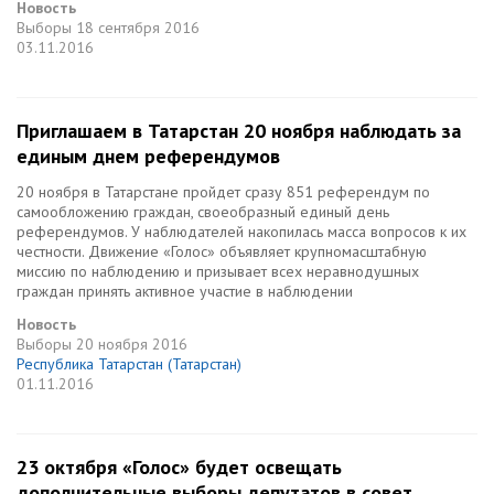
Новость
Выборы
18 сентября 2016
03.11.2016
Приглашаем в Татарстан 20 ноября наблюдать за
единым днем референдумов
20 ноября в Татарстане пройдет сразу 851 референдум по
самообложению граждан, своеобразный единый день
референдумов. У наблюдателей накопилась масса вопросов к их
честности. Движение «Голос» объявляет крупномасштабную
миссию по наблюдению и призывает всех неравнодушных
граждан принять активное участие в наблюдении
Новость
Выборы
20 ноября 2016
Республика Татарстан (Татарстан)
01.11.2016
23 октября «Голос» будет освещать
дополнительные выборы депутатов в cовет