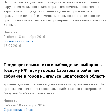
На большинстве участков при подсчете голосов происходили
нарушения различного характера – практически повсеместно
нарушалась процедура оглашения данных при подсчете,
практически везде были смешаны этапы подсчета голосов, не
предоставлялась возможность проверить объявленные комиссией
данные.
Новость
Выборы
18 сентября 2016
Ростовская область
18.09.2016
Предварительные итоги наблюдения выборов в
Госдуму РФ, думу города Саратова и районное
собрание в городе Энгельсе Саратовской области
Уровень административного давления на избирателей вырос. На
протяжении всего дня голосования наблюдатели фиксировали
"карусели" и вбросы бюллетеней.
Новость
Выборы
18 сентября 2016
Саратовская область