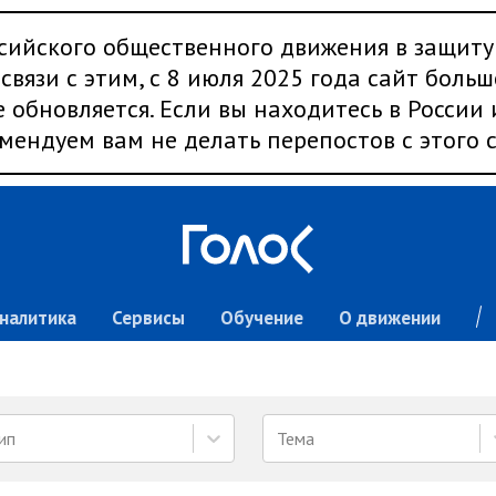
сийского общественного движения в защиту
связи с этим, с 8 июля 2025 года сайт больш
 обновляется. Если вы находитесь в России
мендуем вам не делать перепостов с этого с
налитика
Сервисы
Обучение
О движении
ип
Тема