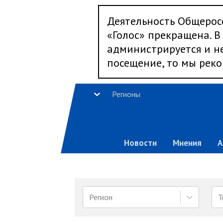
Деятельность Общерос
«Голос» прекращена. В 
администрируется и не
посещение, то мы реко
Регионы
Новости
Мнения
А
Регион
Т