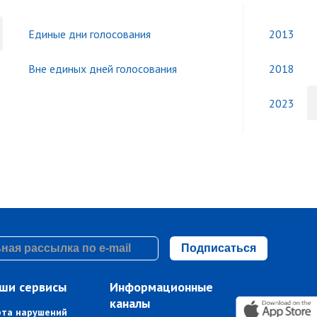
Единые дни голосования
2013
Вне единых дней голосования
2018
2023
Подписаться
ши сервисы
Информационные
каналы
рта нарушений