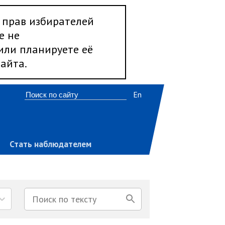
 прав избирателей
е не
 или планируете её
айта.
En
Стать наблюдателем