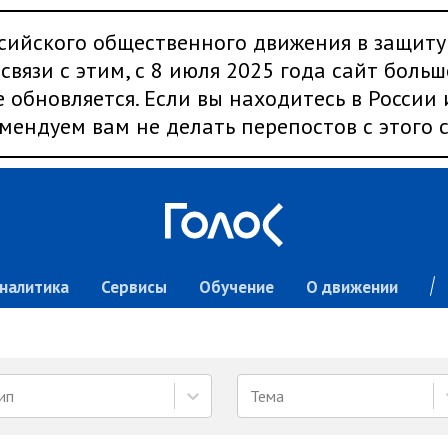
сийского общественного движения в защиту
связи с этим, с 8 июля 2025 года сайт больш
 обновляется. Если вы находитесь в России
мендуем вам не делать перепостов с этого с
налитика
Сервисы
Обучение
О движении
ип
Тема