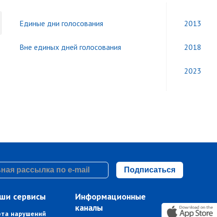
Единые дни голосования
2013
Вне единых дней голосования
2018
2023
Подписаться
ши сервисы
Информационные
каналы
рта нарушений