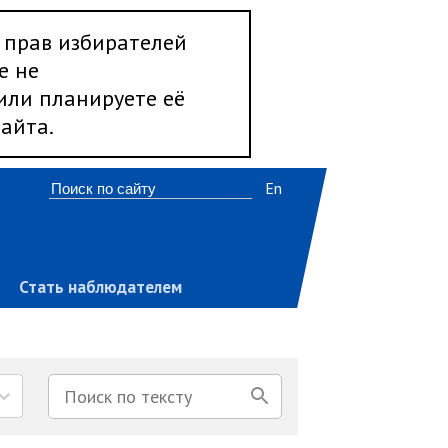
 прав избирателей
е не
 или планируете её
айта.
En
Стать наблюдателем