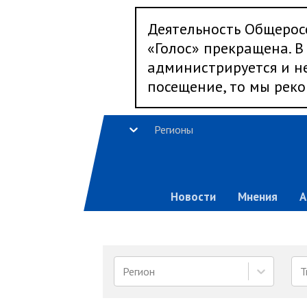
Деятельность Общерос
«Голос» прекращена. В 
администрируется и не
посещение, то мы реко
Регионы
Новости
Мнения
А
Регион
Т