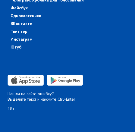
Телеграм: Хроника дня голосования
Фейсбук
Одноклассники
ВКонтакте
Твиттер
Инстаграм
Ютуб
Нашли на сайте ошибку?
Выделите текст и нажмите Ctrl+Enter
18+