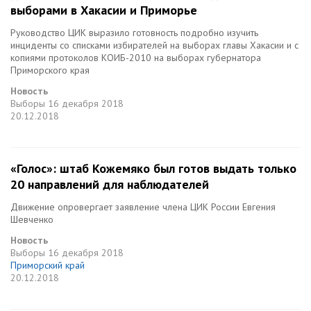
выборами в Хакасии и Приморье
Руководство ЦИК выразило готовность подробно изучить
инциденты со списками избирателей на выборах главы Хакасии и с
копиями протоколов КОИБ-2010 на выборах губернатора
Приморского края
Новость
Выборы
16 декабря 2018
20.12.2018
«Голос»: штаб Кожемяко был готов выдать только
20 направлений для наблюдателей
Движение опровергает заявление члена ЦИК России Евгения
Шевченко
Новость
Выборы
16 декабря 2018
Приморский край
20.12.2018