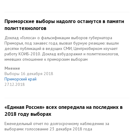
Приморские выборы надолго останутся в памяти
политтехнологов
Доклад «Голоса» о фальсификации выборов губернатора
Приморья, под занавес года, вызвал бурную реакцию: вышли
десятки публикаций в ведущих СМИ, Центризбирком изучает
работу КОИБ-2010. Доклад взбудоражил и политтехнологов,
имевших отношение к приморским выборам
Мнение
Выборы
16 декабря 2018
Приморский край
27.12.2018
«Единая Россия» всех опередила на последних в
2018 году выборах
Еженедельный отчет по долгосрочному наблюдению за
выборами: голосование 23 декабря 2018 года