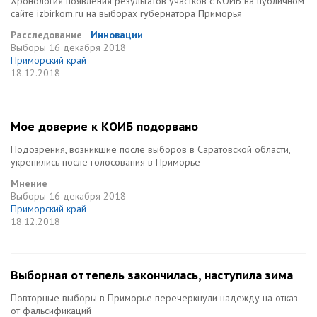
Хронология появления результатов участков с КОИБ на публичном
сайте izbirkom.ru на выборах губернатора Приморья
Расследование
Инновации
Выборы
16 декабря 2018
Приморский край
18.12.2018
Мое доверие к КОИБ подорвано
Подозрения, возникшие после выборов в Саратовской области,
укрепились после голосования в Приморье
Мнение
Выборы
16 декабря 2018
Приморский край
18.12.2018
Выборная оттепель закончилась, наступила зима
Повторные выборы в Приморье перечеркнули надежду на отказ
от фальсификаций